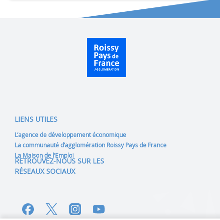
LIENS UTILES
L’agence de développement économique
La communauté d’agglomération Roissy Pays de France
La Maison de l’Emploi
RETROUVEZ-NOUS SUR LES
RÉSEAUX SOCIAUX
Lien vers notre page Facebook
Lien vers notre page Twitte
Lien vers notre page I
Lien vers notre pag