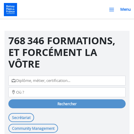
Menu
768 346 FORMATIONS,
ET FORCÉMENT LA
VÔTRE
rechercher
Secrétariat
Community Management