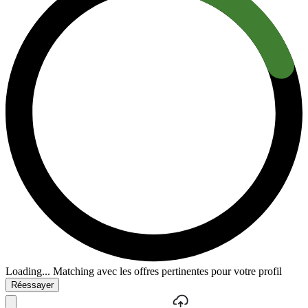
Loading...
Matching avec les offres pertinentes pour votre profil
Réessayer