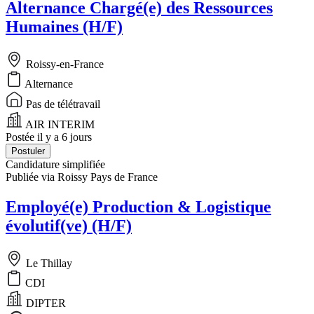
Alternance Chargé(e) des Ressources
Humaines (H/F)
Roissy-en-France
Alternance
Pas de télétravail
AIR INTERIM
Postée il y a 6 jours
Postuler
Candidature simplifiée
Publiée via Roissy Pays de France
Employé(e) Production & Logistique
évolutif(ve) (H/F)
Le Thillay
CDI
DIPTER