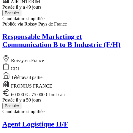
AIR INTERIM
Postée il y a 49 jours
Postuler
Candidature simplifiée
Publiée via Roissy Pays de France
Responsable Marketing et
Communication B to B Industrie (F/H)
Roissy-en-France
CDI
Télétravail partiel
FRONIUS FRANCE
60 000 € - 75 000 € brut / an
Postée il y a 50 jours
Postuler
Candidature simplifiée
Agent Logistique H/F