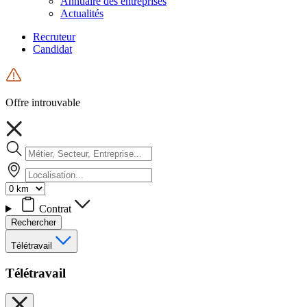
Annuaire des entreprises
Actualités
Recruteur
Candidat
Offre introuvable
Contrat
Rechercher
Télétravail
Télétravail