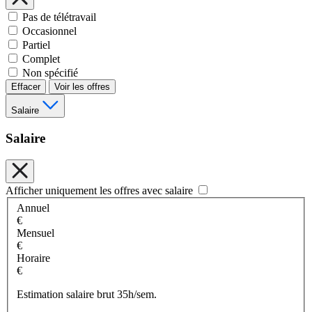
Pas de télétravail
Occasionnel
Partiel
Complet
Non spécifié
Effacer
Voir les offres
Salaire
Salaire
Afficher uniquement les offres avec salaire
Annuel
€
Mensuel
€
Horaire
€
Estimation salaire brut 35h/sem.