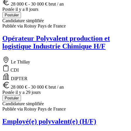
28 000 € - 30 000 € brut / an
Postée il y a 8 jours
Postuler
Candidature simplifiée
Publiée via Roissy Pays de France
Opérateur Polyvalent production et
logistique Industrie Chimique H/F
Le Thillay
CDI
DIPTER
28 000 € - 30 000 € brut / an
Postée il y a 29 jours
Postuler
Candidature simplifiée
Publiée via Roissy Pays de France
Employé(e) polyvalent(e) (H/F)